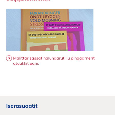
Malittarisassat nalunaarutillu pingaarnerit
atuakkit uani.
Iserasuaatit